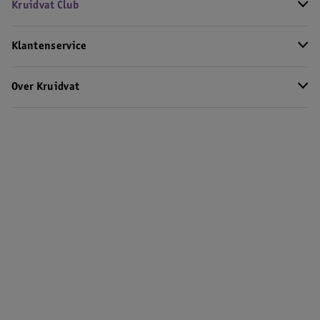
Kruidvat Club
Klantenservice
Over Kruidvat