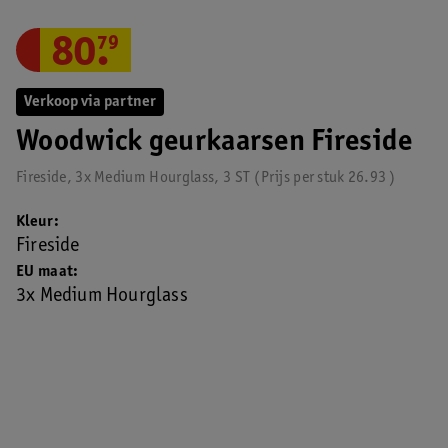
80
.
79
Verkoop via partner
Woodwick geurkaarsen Fireside
Fireside, 3x Medium Hourglass, 3 ST
Prijs per
stuk
26.93
Kleur
Fireside
EU maat
3x Medium Hourglass