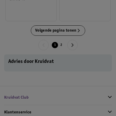
Volgende pagina tonen
1
2
Advies door Kruidvat
Kruidvat Club
Klantenservice