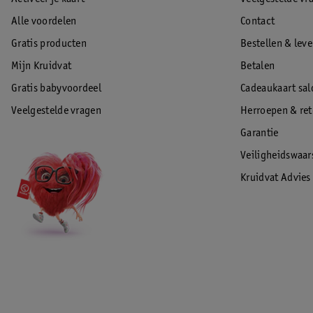
Alle voordelen
Contact
Gratis producten
Bestellen & lev
Mijn Kruidvat
Betalen
Gratis babyvoordeel
Cadeaukaart sal
Veelgestelde vragen
Herroepen & re
Garantie
Veiligheidswaa
Kruidvat Advies