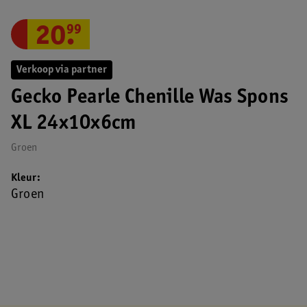
20
.
99
Verkoop via partner
Gecko Pearle Chenille Was Spons
XL 24x10x6cm
Groen
Kleur
Groen