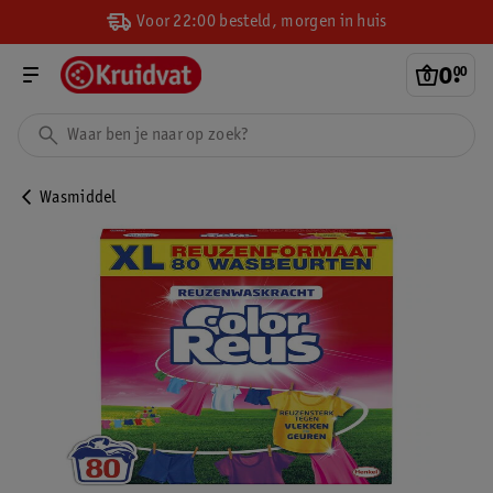
Voor 22:00 besteld, morgen in huis
0
.
00
Wasmiddel