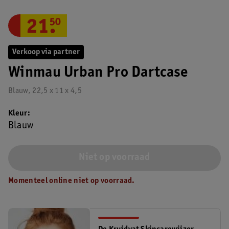
21
.
50
Verkoop via partner
Winmau Urban Pro Dartcase
Blauw, 22,5 x 11 x 4,5
Kleur
Blauw
Niet op voorraad
Momenteel online niet op voorraad.