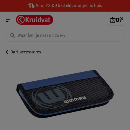
Voor 22:00 besteld, morgen in huis
0
.
00
Dart accessoires