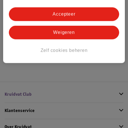
Bestel & Bezorginformatie
Accepteer
Bekijk ook
Weigeren
Alle Dart accessoires
Zelf cookies beheren
Hoe controleren wij de reviews?
Kruidvat Club
Klantenservice
Over Kruidvat