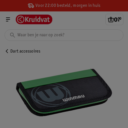
Voor 22:00 besteld, morgen in huis
0
.
00
Dart accessoires