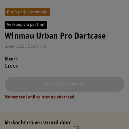
Geen prijs aanwezig
Verkoop via partner
Winmau Urban Pro Dartcase
Groen, 22,5 x 11 x 4,5
Kleur
Groen
Niet op voorraad
Momenteel online niet op voorraad.
Verkocht en verstuurd door