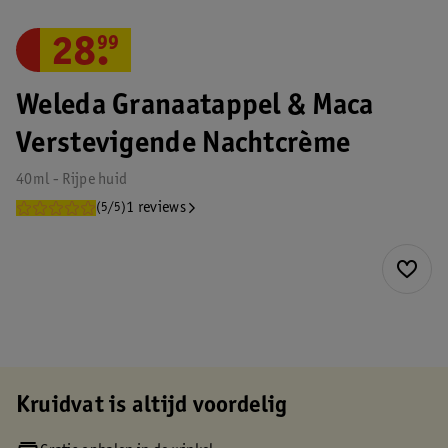
28
.
99
Weleda Granaatappel & Maca
Verstevigende Nachtcrème
40ml - Rijpe huid
1 reviews
(5/5)
Kruidvat is altijd voordelig