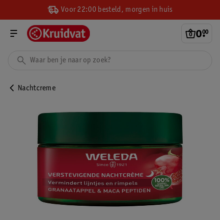
Voor 22:00 besteld, morgen in huis
0
.
00
Nachtcreme