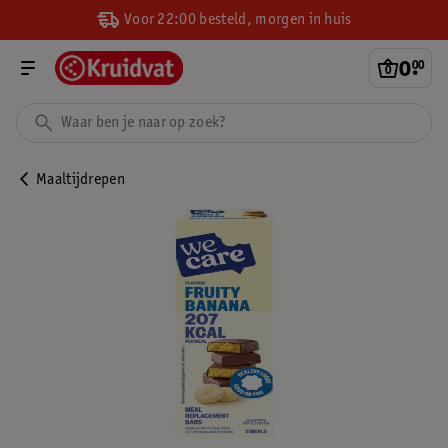
Voor 22:00 besteld, morgen in huis
0
.
00
Maaltijdrepen