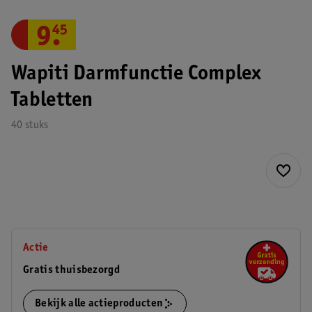
9
.
45
Wapiti Darmfunctie Complex
Tabletten
40 stuks
Actie
Gratis thuisbezorgd
Bekijk alle actieproducten