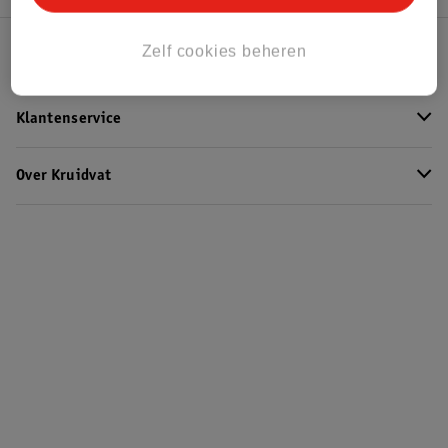
Zelf cookies beheren
Kruidvat Club
Klantenservice
Over Kruidvat