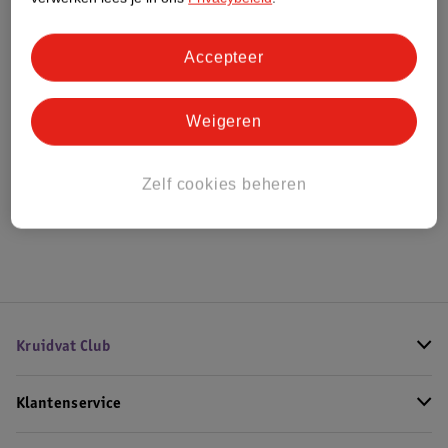
Bestel & Bezorginformatie
Accepteer
Weigeren
Bekijk ook
Alle Wall balls
Zelf cookies beheren
Hoe controleren wij de reviews?
Kruidvat Club
Klantenservice