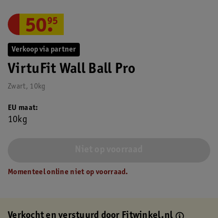
50
.
95
Verkoop via partner
VirtuFit Wall Ball Pro
Zwart, 10kg
EU maat
10kg
Niet op voorraad
Momenteel online niet op voorraad.
Verkocht en verstuurd door
Fitwinkel.nl