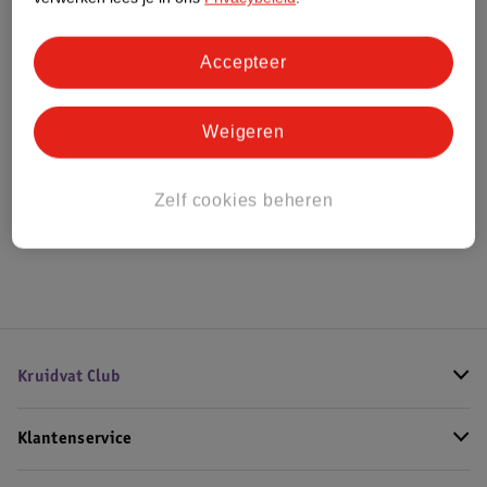
Bestel & Bezorginformatie
Accepteer
Weigeren
Bekijk ook
Alle Wall balls
Zelf cookies beheren
Hoe controleren wij de reviews?
Kruidvat Club
Klantenservice