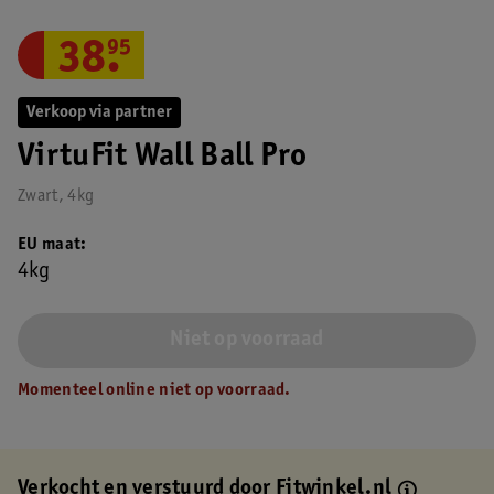
38
.
95
Verkoop via partner
VirtuFit Wall Ball Pro
Zwart, 4kg
EU maat
4kg
Niet op voorraad
Momenteel online niet op voorraad.
Verkocht en verstuurd door
Fitwinkel.nl