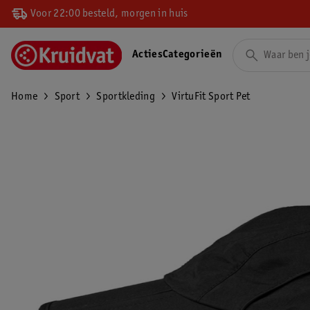
Voor 22:00 besteld, morgen in huis
Acties
Categorieën
Home
Sport
Sportkleding
VirtuFit Sport Pet