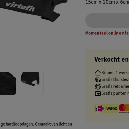
15cm x 10cm x 6c
Momenteel online nie
Verkocht en
Binnen 1 werk
Gratis thuisbe
Gratis retourn
Gratis punten 
htige hardloopdagen. Gemaakt van licht en