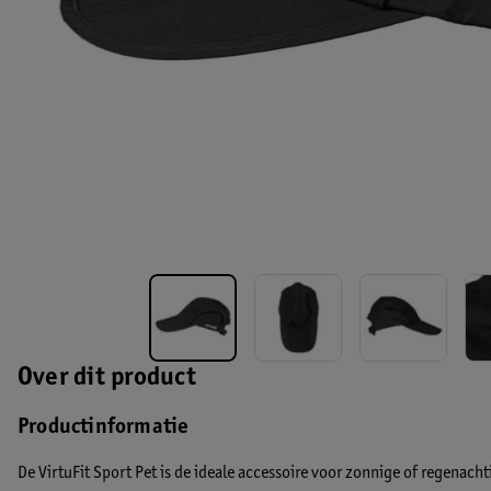
Over dit product
Productinformatie
De VirtuFit Sport Pet is de ideale accessoire voor zonnige of regenac