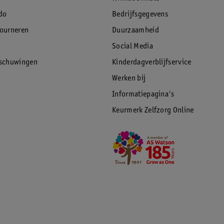
do
Bedrijfsgegevens
tourneren
Duurzaamheid
Social Media
rschuwingen
Kinderdagverblijfservice
Werken bij
Informatiepagina's
Keurmerk Zelfzorg Online