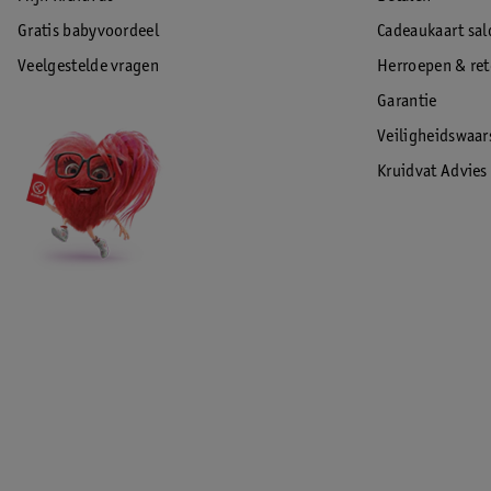
Gratis babyvoordeel
Cadeaukaart sal
Veelgestelde vragen
Herroepen & re
Garantie
Veiligheidswaa
Kruidvat Advies