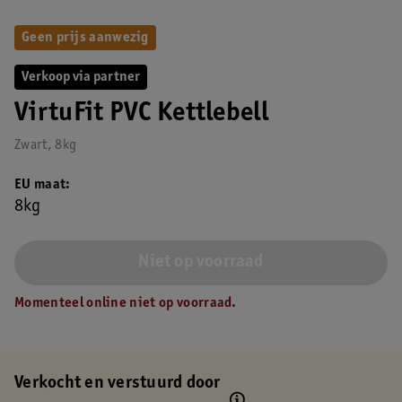
Geen prijs aanwezig
Verkoop via partner
VirtuFit PVC Kettlebell
Zwart, 8kg
EU maat
8kg
Niet op voorraad
Momenteel online niet op voorraad.
Verkocht en verstuurd door