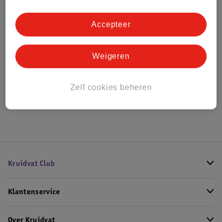
Bestel & Bezorginformatie
Accepteer
Bekijk ook
Weigeren
Alle Kettlebell
Zelf cookies beheren
Hoe controleren wij de reviews?
Kruidvat Club
Klantenservice
Over Kruidvat