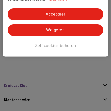
Bestel & Bezorginformatie
Accepteer
Weigeren
Bekijk ook
Alle Kettlebell
Zelf cookies beheren
Hoe controleren wij de reviews?
Kruidvat Club
Klantenservice