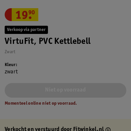
19
.
90
Verkoop via partner
VirtuFit, PVC Kettlebell
Zwart
Kleur
zwart
Niet op voorraad
Momenteel online niet op voorraad.
Verkocht en verstuurd door
Fitwinkel.nl