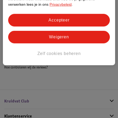
Meer informatie
verwerken lees je in ons
Privacybeleid
.
Accepteer
Bestel & Bezorginformatie
Weigeren
Bekijk ook
Zelf cookies beheren
Alle Halterschijven
Hoe controleren wij de reviews?
Kruidvat Club
Klantenservice