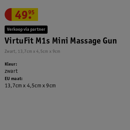
49
.
95
Verkoop via partner
VirtuFit M1s Mini Massage Gun
Zwart, 13,7cm x 4,5cm x 9cm
Kleur
zwart
EU maat
13,7cm x 4,5cm x 9cm