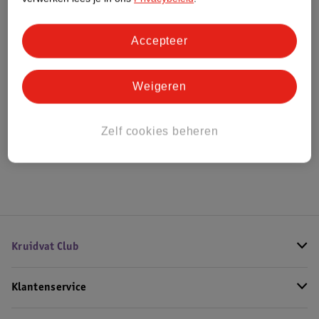
Bestel & Bezorginformatie
Accepteer
Weigeren
Bekijk ook
Alle Massage-guns
Zelf cookies beheren
Hoe controleren wij de reviews?
Kruidvat Club
Klantenservice