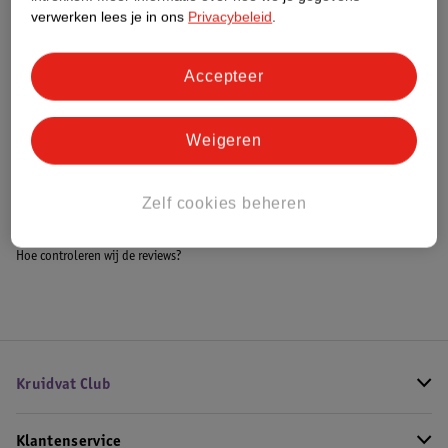
Meer informatie
verwerken lees je in ons
Privacybeleid
.
Accepteer
Bestel & Bezorginformatie
Weigeren
Bekijk ook
Zelf cookies beheren
Alle Crosstrainers
Hoe controleren wij de reviews?
Kruidvat Club
Klantenservice