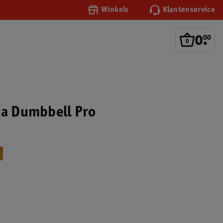
Winkels
Klantenservice
0
.
00
xa Dumbbell Pro