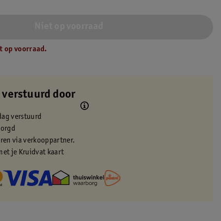
Niet op voorraad
t op voorraad.
 verstuurd door
dag verstuurd
zorgd
eren via verkooppartner.
met je Kruidvat kaart