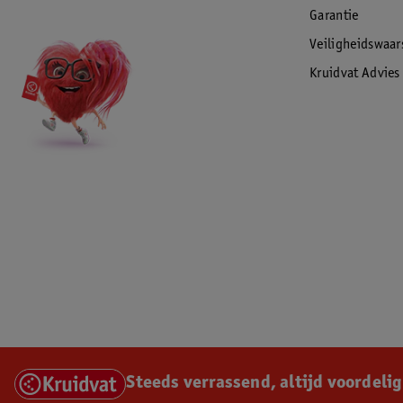
Garantie
Veiligheidswaa
Kruidvat Advies
Steeds verrassend, altijd voordelig