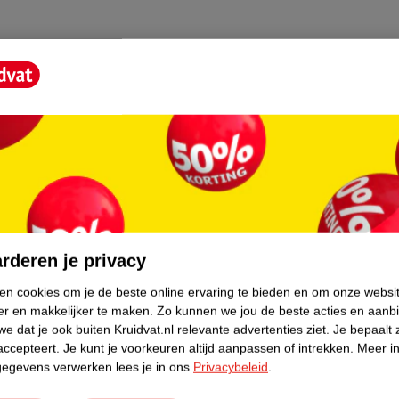
ge levensduur
core.
rderen je privacy
ken cookies om je de beste online ervaring te bieden en om onze websi
er en makkelijker te maken.
Zo kunnen we jou de beste acties en aanb
e dat je ook buiten Kruidvat.nl relevante advertenties ziet.
Je bepaalt 
accepteert.
Je kunt je voorkeuren altijd aanpassen of intrekken.
Meer in
gegevens verwerken lees je in ons
Privacybeleid
.