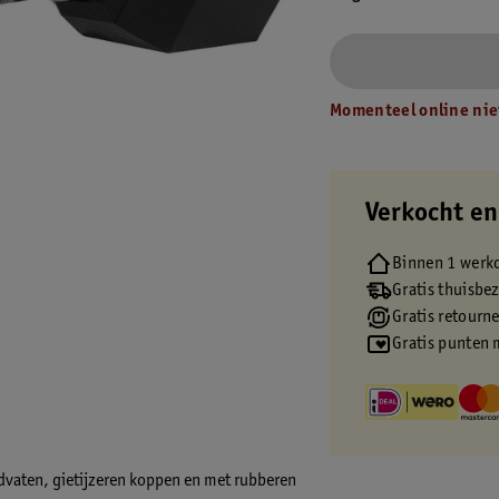
Momenteel online nie
Verkocht en
Binnen 1 werk
Gratis thuisbe
Gratis retourn
Gratis punten 
vaten, gietijzeren koppen en met rubberen