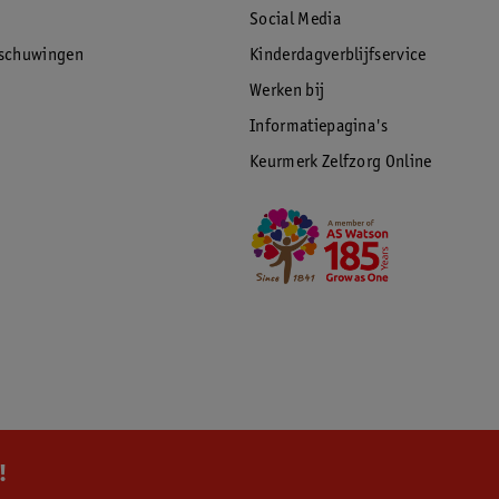
Social Media
rschuwingen
Kinderdagverblijfservice
Werken bij
Informatiepagina's
Keurmerk Zelfzorg Online
!