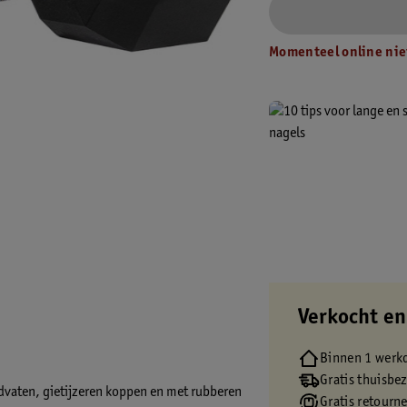
Momenteel online nie
Verkocht en
Binnen 1 werk
Gratis thuisbe
vaten, gietijzeren koppen en met rubberen
Gratis retourn