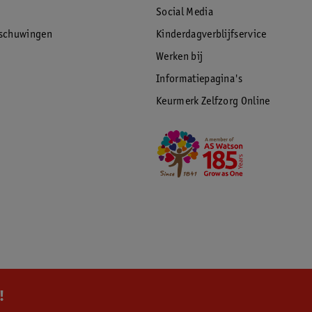
Social Media
rschuwingen
Kinderdagverblijfservice
Werken bij
Informatiepagina's
Keurmerk Zelfzorg Online
!