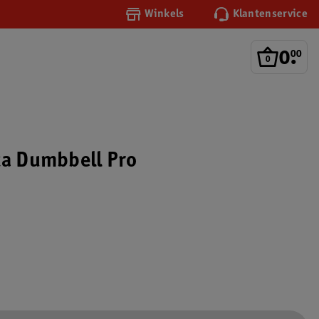
Winkels
Klantenservice
0
.
00
xa Dumbbell Pro