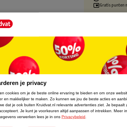
Gratis punten 
ge levensduur
core.
rderen je privacy
ken cookies om je de beste online ervaring te bieden en om onze websi
er en makkelijker te maken.
Zo kunnen we jou de beste acties en aanb
e dat je ook buiten Kruidvat.nl relevante advertenties ziet.
Je bepaalt 
accepteert.
Je kunt je voorkeuren altijd aanpassen of intrekken.
Meer in
gegevens verwerken lees je in ons
Privacybeleid
.