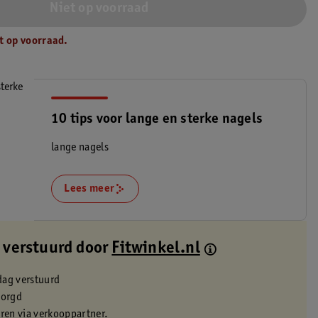
Niet op voorraad
t op voorraad.
10 tips voor lange en sterke nagels
lange nagels
Lees meer
 verstuurd door
Fitwinkel.nl
dag verstuurd
zorgd
eren via verkooppartner.