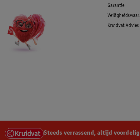
Garantie
Veiligheidswaa
Kruidvat Advies
Steeds verrassend, altijd voordelig