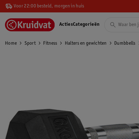
Voor 22:00 besteld, morgen in huis
Acties
Categorieën
Home
Sport
Fitness
Halters en gewichten
Dumbbells