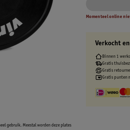
Momenteel online nie
Verkocht en
Binnen 1 werk
Gratis thuisbe
Gratis retourn
Gratis punten 
neel gebruik. Meestal worden deze plates