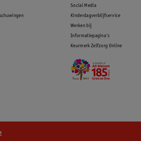
Social Media
rschuwingen
Kinderdagverblijfservice
Werken bij
Informatiepagina's
Keurmerk Zelfzorg Online
!