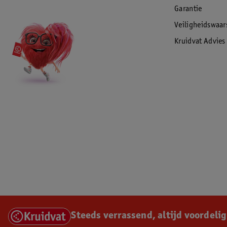
Garantie
Veiligheidswaa
Kruidvat Advies
Steeds verrassend, altijd voordelig