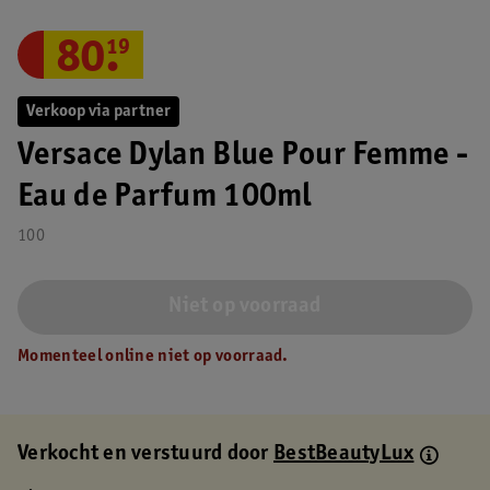
80
.
19
Verkoop via partner
Versace Dylan Blue Pour Femme -
Eau de Parfum 100ml
100
Niet op voorraad
Momenteel online niet op voorraad.
Verkocht en verstuurd door
BestBeautyLux