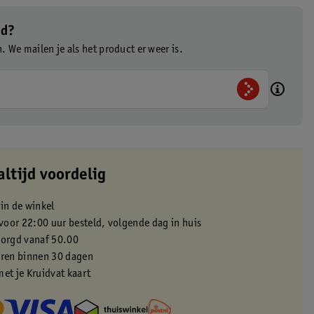
ad?
n. We mailen je als het product er weer is.
altijd voordelig
 in de winkel
oor 22:00 uur besteld, volgende dag in huis
zorgd vanaf 50.00
eren binnen 30 dagen
met je Kruidvat kaart