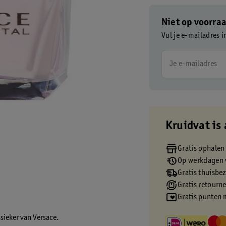
Niet op voorra
Vul je e-mailadres i
Je e-mailadres
Kruidvat is 
Gratis ophalen
Op werkdagen v
Gratis thuisbe
Gratis retourn
Gratis punten 
ssieker van Versace.