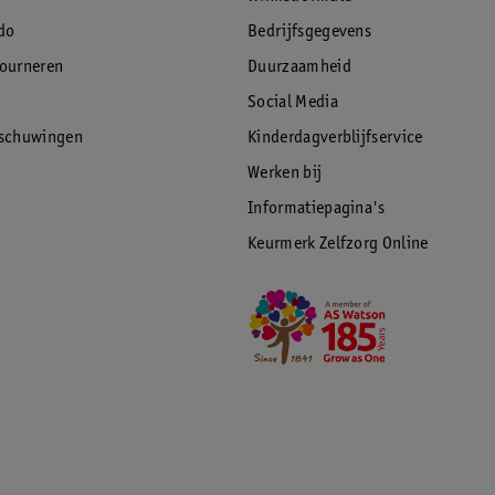
do
Bedrijfsgegevens
tourneren
Duurzaamheid
Social Media
rschuwingen
Kinderdagverblijfservice
Werken bij
Informatiepagina's
Keurmerk Zelfzorg Online