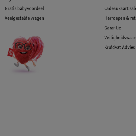
Gratis babyvoordeel
Cadeaukaart sal
Veelgestelde vragen
Herroepen & re
Garantie
Veiligheidswaa
Kruidvat Advies