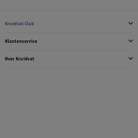
Kruidvat Club
Klantenservice
Over Kruidvat