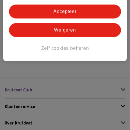
Bestel & Bezorginformatie
Accepteer
Bekijk ook
Weigeren
Alle Kinderwagen klamboes
Zelf cookies beheren
Hoe controleren wij de reviews?
Kruidvat Club
Klantenservice
Over Kruidvat