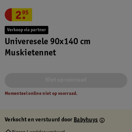
2
.
95
Verkoop via partner
Univeresele 90x140 cm
Muskietennet
Niet op voorraad
Momenteel online niet op voorraad.
Verkocht en verstuurd door
Babyhuys