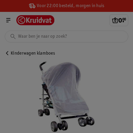
Voor 22:00 besteld, morgen in huis
0
.
00
Kinderwagen klamboes