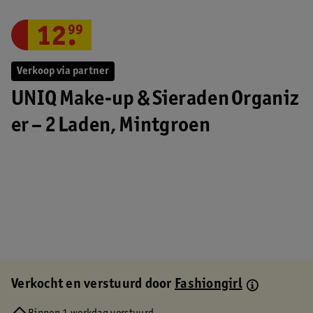
12
.
99
Verkoop via partner
UNIQ Make‑up & Sieraden Organiz
er – 2 Laden, Mintgroen
Verkocht en verstuurd door
Fashiongirl