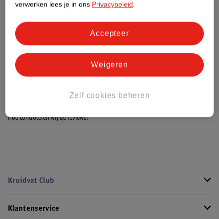
verwerken lees je in ons
Privacybeleid
.
Accepteer
Bestel & Bezorginformatie
Weigeren
Bekijk ook
Alle Make-up organizers
Zelf cookies beheren
Hoe controleren wij de reviews?
Kruidvat Club
Klantenservice