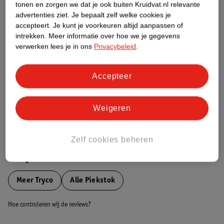
tonen en zorgen we dat je ook buiten Kruidvat.nl relevante
Etiketinformatie
advertenties ziet.
Je bepaalt zelf welke cookies je
accepteert.
Je kunt je voorkeuren altijd aanpassen of
intrekken.
Meer informatie over hoe we je gegevens
Nature Impact Score
verwerken lees je in ons
Privacybeleid
.
Dit product heeft (nog) geen Nature
Impact Score.
Accepteer
Meer informatie
Weigeren
Bestel & Bezorginformatie
Zelf cookies beheren
Bekijk ook
Meer
Tryco
Alle Piekstok
Hoe controleren wij de reviews?