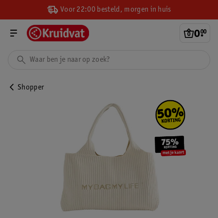
Voor 22:00 besteld, morgen in huis
0
.
00
Shopper