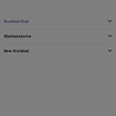
Kruidvat Club
Klantenservice
Over Kruidvat