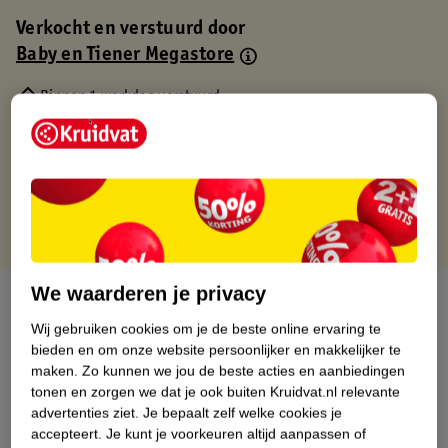
Verkocht en verstuurd door
Baby en Tiener Megastore
Binnen 1 werkdag verstuurd
Gratis thuisbezorgd
Gratis retourneren via verkooppartner.
Gratis punten met je Kruidvat kaart
We waarderen je privacy
Over dit product
Wij gebruiken cookies om je de beste online ervaring te
Productinformatie
bieden en om onze website persoonlijker en makkelijker te
maken.
Zo kunnen we jou de beste acties en aanbiedingen
tonen en zorgen we dat je ook buiten Kruidvat.nl relevante
Nature Impact Score
advertenties ziet.
Je bepaalt zelf welke cookies je
accepteert.
Je kunt je voorkeuren altijd aanpassen of
Dit product heeft (nog) geen Nature