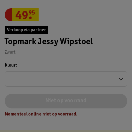
49
.
95
Verkoop via partner
Topmark Jessy Wipstoel
Zwart
Kleur
Niet op voorraad
Momenteel online niet op voorraad.