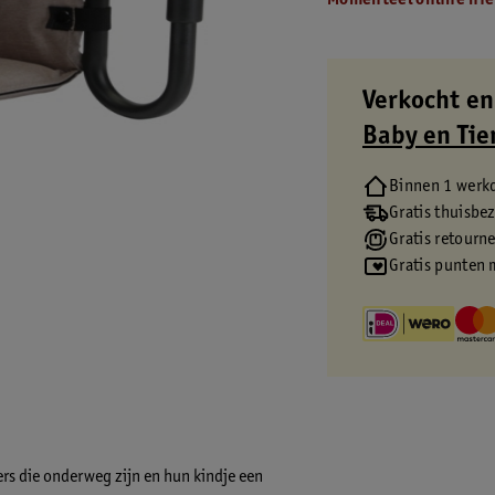
Momenteel online nie
Verkocht en
Baby en Tie
Binnen 1 werk
Gratis thuisbe
Gratis retourn
Gratis punten 
ers die onderweg zijn en hun kindje een