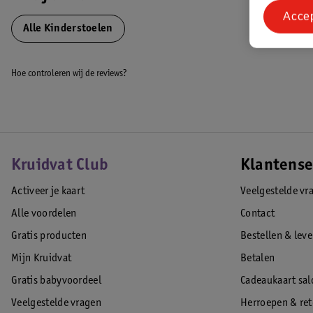
Acce
EAN code:8717154587005
Alle Kinderstoelen
Hoe controleren wij de reviews?
Kruidvat Club
Klantense
Activeer je kaart
Veelgestelde vr
Alle voordelen
Contact
Gratis producten
Bestellen & lev
Mijn Kruidvat
Betalen
Gratis babyvoordeel
Cadeaukaart sal
Veelgestelde vragen
Herroepen & re