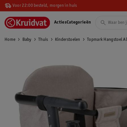
Voor 22:00 besteld, morgen in huis
Acties
Categorieën
Home
Baby
Thuis
Kinderstoelen
Topmark Hangstoel Al