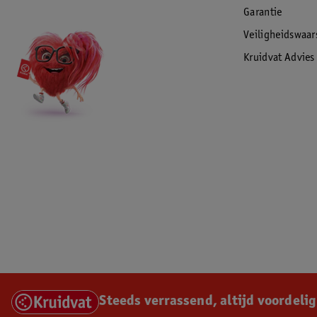
Garantie
Veiligheidswaa
Kruidvat Advies
Steeds verrassend, altijd voordelig