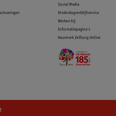
Social Media
rschuwingen
Kinderdagverblijfservice
Werken bij
Informatiepagina's
Keurmerk Zelfzorg Online
!