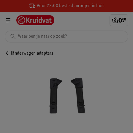
Voor 22:00 besteld, morgen in huis
0
.
00
Kinderwagen adapters