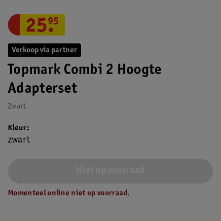
25
.
95
Verkoop via partner
Topmark Combi 2 Hoogte
Adapterset
Zwart
Kleur
zwart
Niet op voorraad
Momenteel online niet op voorraad.