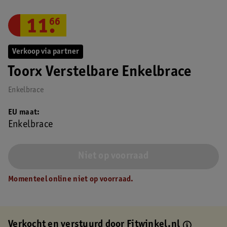
11
.
66
Verkoop via partner
Toorx Verstelbare Enkelbrace
Enkelbrace
EU maat
Enkelbrace
Niet op voorraad
Momenteel online niet op voorraad.
Verkocht en verstuurd door
Fitwinkel.nl