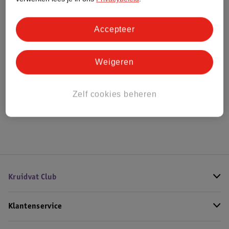
Bestel & Bezorginformatie
Accepteer
Weigeren
Bekijk ook
Alle Braces en bandages
Zelf cookies beheren
Hoe controleren wij de reviews?
Kruidvat Club
Klantenservice