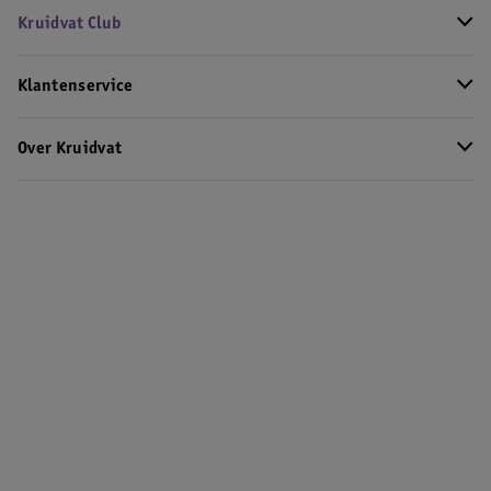
Kruidvat Club
Klantenservice
Over Kruidvat