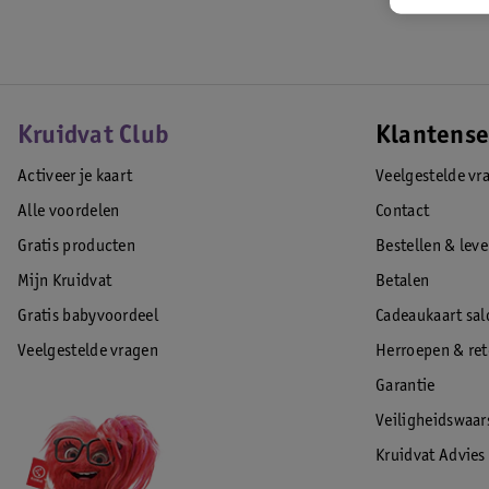
Kruidvat Club
Klantense
Activeer je kaart
Veelgestelde vr
Alle voordelen
Contact
Gratis producten
Bestellen & lev
Mijn Kruidvat
Betalen
Gratis babyvoordeel
Cadeaukaart sal
Veelgestelde vragen
Herroepen & re
Garantie
Veiligheidswaa
Kruidvat Advies