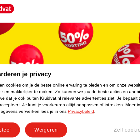
core.
rderen je privacy
ken cookies om je de beste online ervaring te bieden en om onze websi
er en makkelijker te maken.
Zo kunnen we jou de beste acties en aanb
e dat je ook buiten Kruidvat.nl relevante advertenties ziet.
Je bepaalt 
accepteert.
Je kunt je voorkeuren altijd aanpassen of intrekken.
Meer in
gegevens verwerken lees je in ons
Privacybeleid
.
pteer
Weigeren
Zelf cooki