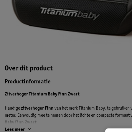
Over dit product
Productinformatie
Zitverhoger Titanium Baby Finn Zwart
Handige
zitverhoger Finn
van het merk Titanium Baby, te gebruiken 
meter. Eenvoudig mee te nemen door het lichte en compacte formaat v
Baby Finn Zwart
Lees meer