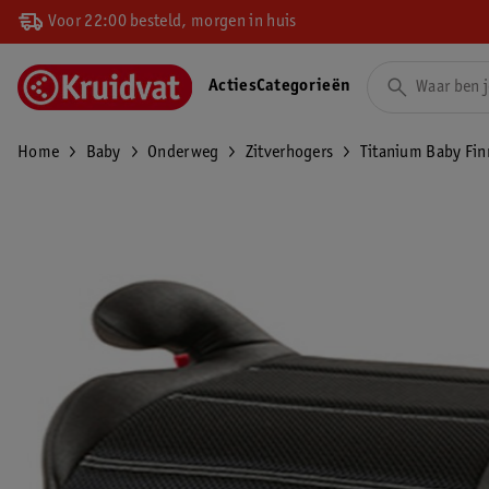
Voor 22:00 besteld, morgen in huis
Acties
Categorieën
Home
Baby
Onderweg
Zitverhogers
Titanium Baby Fin