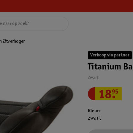
n Zitverhoger
Verkoop via partner
Titanium Ba
Zwart
18
.
95
Kleur
zwart