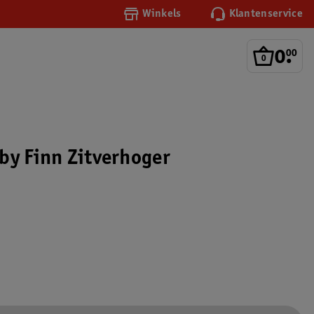
Winkels
Klantenservice
0
.
00
by Finn Zitverhoger