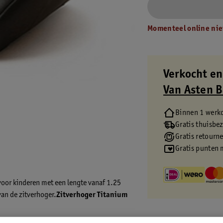
Momenteel online nie
Verkocht en
Van Asten 
Binnen 1 werk
Gratis thuisbe
Gratis retourn
Gratis punten 
voor kinderen met een lengte vanaf 1.25
an de zitverhoger.
Zitverhoger Titanium