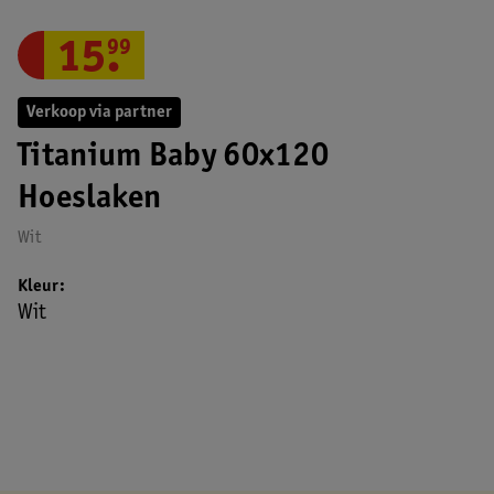
15
.
99
Verkoop via partner
Titanium Baby 60x120
Hoeslaken
Wit
Kleur
Wit