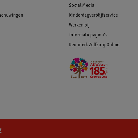
Social Media
rschuwingen
Kinderdagverblijfservice
Werken bij
Informatiepagina's
Keurmerk Zelfzorg Online
!