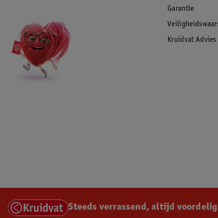
Garantie
Veiligheidswaa
Kruidvat Advies
Steeds verrassend, altijd voordelig