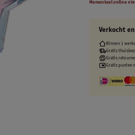
Momenteel online nie
Verkocht en
Binnen 1 werk
Gratis thuisbe
Gratis retourn
Gratis punten 