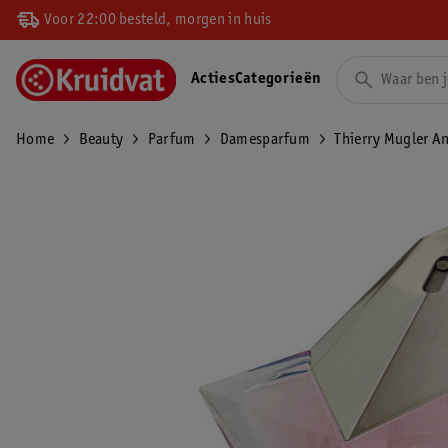
Voor 22:00 besteld, morgen in huis
Acties
Categorieën
Home
Beauty
Parfum
Damesparfum
Thierry Mugler An