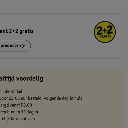
ant 2+2 gratis
ieproducten
altijd voordelig
 in de winkel
oor 22:00 uur besteld, volgende dag in huis
zorgd vanaf 50.00
eren binnen 30 dagen
met je Kruidvat kaart