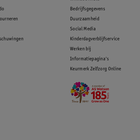
do
Bedrijfsgegevens
tourneren
Duurzaamheid
Social Media
rschuwingen
Kinderdagverblijfservice
Werken bij
Informatiepagina's
Keurmerk Zelfzorg Online