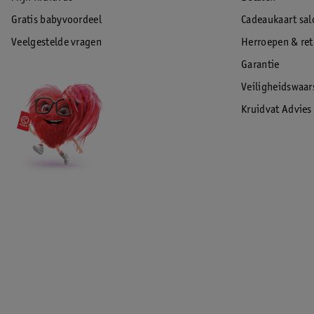
Gratis babyvoordeel
Cadeaukaart sal
Veelgestelde vragen
Herroepen & re
Garantie
Veiligheidswaa
Kruidvat Advies