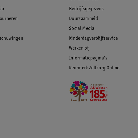
do
Bedrijfsgegevens
tourneren
Duurzaamheid
Social Media
rschuwingen
Kinderdagverblijfservice
Werken bij
Informatiepagina's
Keurmerk Zelfzorg Online