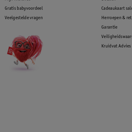
Gratis babyvoordeel
Cadeaukaart sal
Veelgestelde vragen
Herroepen & re
Garantie
Veiligheidswaa
Kruidvat Advies