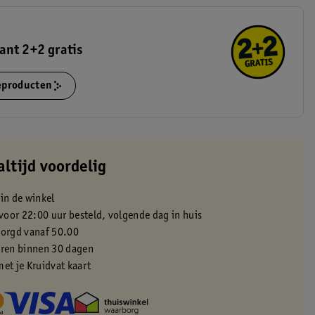
ant 2+2 gratis
ieproducten
altijd voordelig
 in de winkel
oor 22:00 uur besteld, volgende dag in huis
zorgd vanaf 50.00
eren binnen 30 dagen
met je Kruidvat kaart