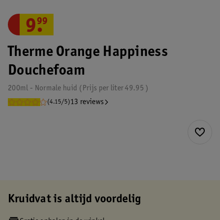
9
.
99
Therme Orange Happiness
Douchefoam
200ml - Normale huid
Prijs per
liter
49.95
13 reviews
(4.15/5)
Kruidvat is altijd voordelig