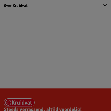
Over Kruidvat
Steeds verrassend, altijd voordelig!