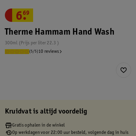
6
.
69
Therme Hammam Hand Wash
300ml
Prijs per
liter
22.3
10 reviews
(5/5)
Kruidvat is altijd voordelig
Gratis ophalen in de winkel
Op werkdagen voor 22:00 uur besteld, volgende dag in huis