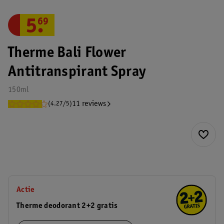
5
.
69
Therme Bali Flower
Antitranspirant Spray
150ml
11 reviews
(4.27/5)
Actie
Therme deodorant 2+2 gratis