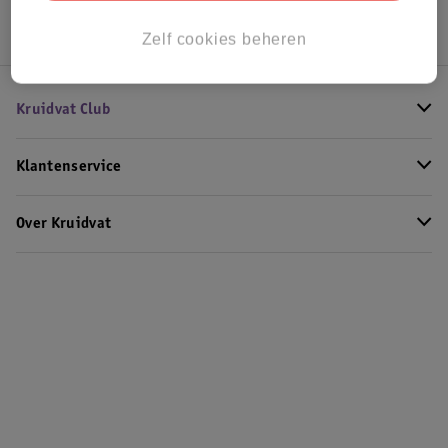
Zelf cookies beheren
Kruidvat Club
Klantenservice
Over Kruidvat