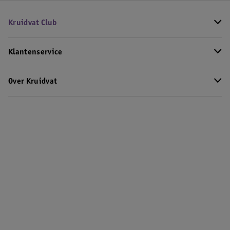
Kruidvat Club
Klantenservice
Over Kruidvat