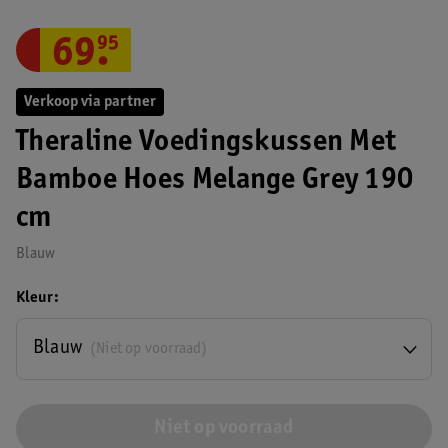
69
.
95
Verkoop via partner
Theraline Voedingskussen Met
Bamboe Hoes Melange Grey 190
cm
Blauw
Kleur
Blauw
(Niet op voorraad)
Niet op voorraad