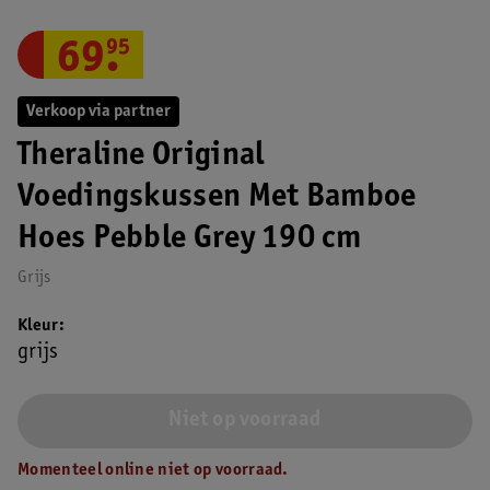
69
.
95
Verkoop via partner
Theraline Original
Voedingskussen Met Bamboe
Hoes Pebble Grey 190 cm
Grijs
Kleur
grijs
Niet op voorraad
Momenteel online niet op voorraad.