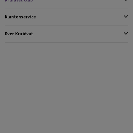
Kruidvat Club
Klantenservice
Over Kruidvat