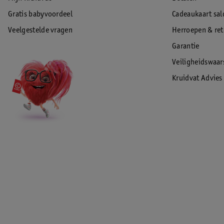
Gratis babyvoordeel
Cadeaukaart sal
Veelgestelde vragen
Herroepen & re
Garantie
Veiligheidswaa
Kruidvat Advies