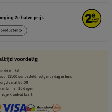
rging 2e halve prijs
ieproducten
altijd voordelig
 in de winkel
oor 22:00 uur besteld, volgende dag in huis
zorgd vanaf 50.00
eren binnen 30 dagen
met je Kruidvat kaart