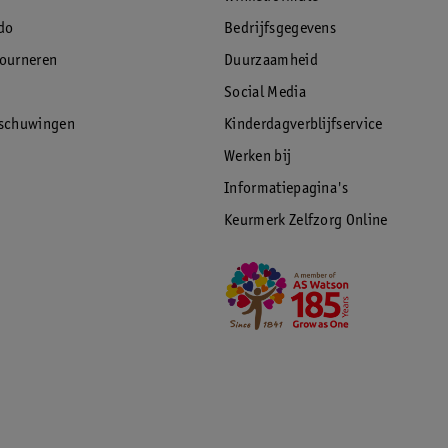
do
Bedrijfsgegevens
tourneren
Duurzaamheid
Social Media
rschuwingen
Kinderdagverblijfservice
Werken bij
Informatiepagina's
Keurmerk Zelfzorg Online