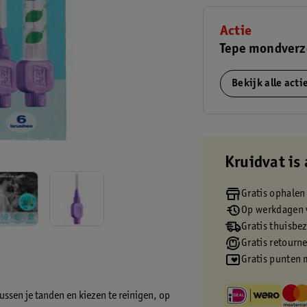
Actie
Tepe mondverzo
Bekijk alle act
Kruidvat is 
Gratis ophalen
Op werkdagen v
Gratis thuisbe
Gratis retourn
Gratis punten 
ssen je tanden en kiezen te reinigen, op