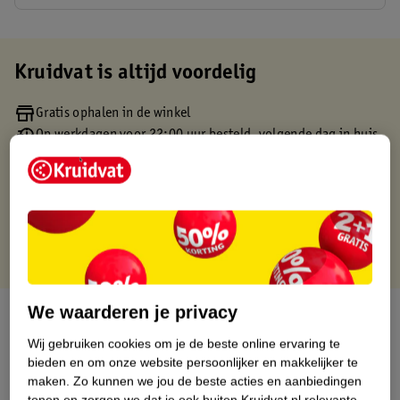
Kruidvat is altijd voordelig
Gratis ophalen in de winkel
Op werkdagen voor 22:00 uur besteld, volgende dag in huis
Gratis thuisbezorgd vanaf 50.00
Gratis retourneren binnen 30 dagen
Gratis punten met je Kruidvat kaart
We waarderen je privacy
Over dit product
Wij gebruiken cookies om je de beste online ervaring te
Productinformatie
bieden en om onze website persoonlijker en makkelijker te
maken.
Zo kunnen we jou de beste acties en aanbiedingen
tonen en zorgen we dat je ook buiten Kruidvat.nl relevante