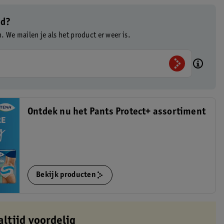
ad?
n. We mailen je als het product er weer is.
Ontdek nu het Pants Protect+ assortiment
Bekijk producten
altijd voordelig