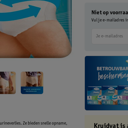
Niet op voorra
Vul je e-mailadres i
Je e-mailadres
urineverlies. Ze bieden snelle opname,
Kruidvat is 