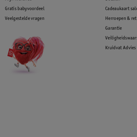
Gratis babyvoordeel
Cadeaukaart sal
Veelgestelde vragen
Herroepen & re
Garantie
Veiligheidswaa
Kruidvat Advies