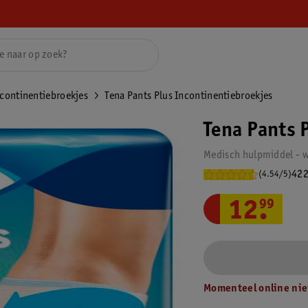
continentiebroekjes
Tena Pants Plus Incontinentiebroekjes
Tena Pants 
Medisch hulpmiddel - w
422
(4.54/5)
12
.
99
Momenteel online nie