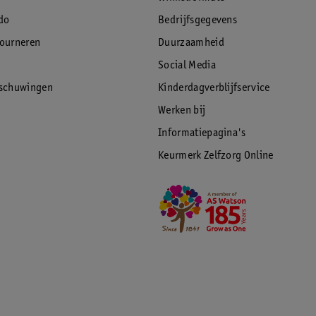
do
Bedrijfsgegevens
tourneren
Duurzaamheid
Social Media
rschuwingen
Kinderdagverblijfservice
Werken bij
Informatiepagina's
Keurmerk Zelfzorg Online