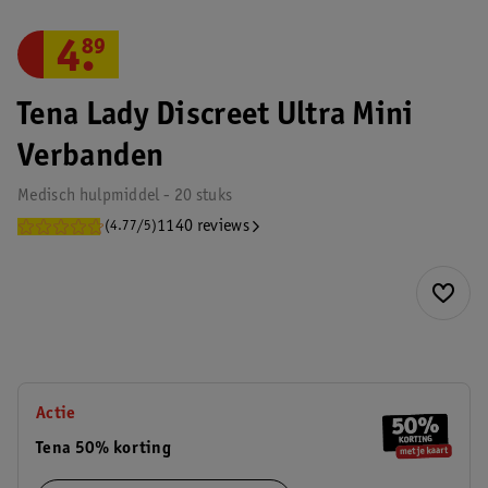
4
.
89
Tena Lady Discreet Ultra Mini
Verbanden
Medisch hulpmiddel - 20 stuks
1140 reviews
(4.77/5)
Actie
Tena 50% korting