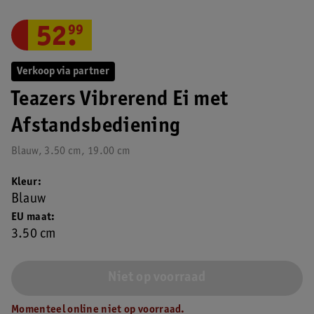
52
.
99
Verkoop via partner
Teazers Vibrerend Ei met
Afstandsbediening
Blauw, 3.50 cm, 19.00 cm
Kleur
Blauw
EU maat
3.50 cm
Niet op voorraad
Momenteel online niet op voorraad.