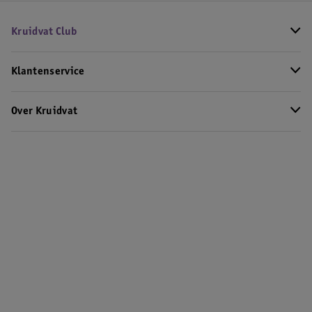
Kruidvat Club
Klantenservice
Over Kruidvat